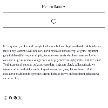
Hemen Satın Al
0; 3 yaş arası çocukların dil gelişimine katkıda bulunan İngilizce destekli aktiviteler içerir;
Büyük boy tasarımı sayesinde çocukların rahatça kullanabileceği ve görsel algılarını
geliştirebileceği bir yapıya sahiptir; Anonim yazar tarafından hazırlanan içeriklerle,
çocukların ilgisini çekecek ve eğlenceli vakit geçirmelerini sağlayacak etkinlikler sunar;
Tekil ürün olarak sunulan bu kitap, çocukların bağımsız olarak kullanabileceği ve
öğrenme sürecini destekleyen bir kaynak olarak öne çıkar; Türkçe basım dili ile
çocukların anadillerinde öğrenme sürecini kolaylaştırır ve dil becerilerini geliştirmeye
yardımcı olur;