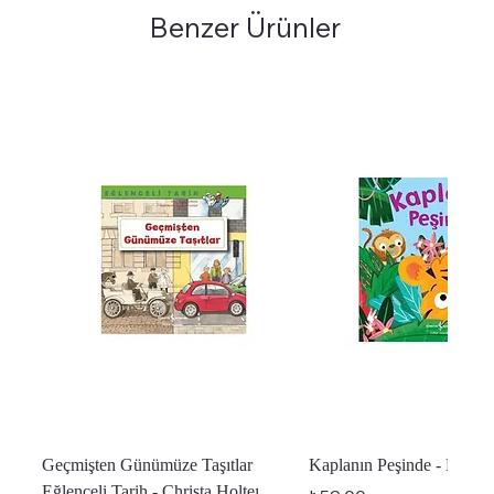
Benzer Ürünler
Geçmişten Günümüze Taşıtlar
Kaplanın Peşinde - Melan
Eğlenceli Tarih - Christa Holteı