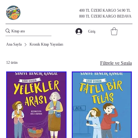
400 TL ÜZERİ KARGO 54.90 TL
800 TL ÜZERİ KARGO BEDAVA
Giriş
Ana Sayfa
Kronik Kitap Yayınları
12 ürün
Filtrele ve Sırala