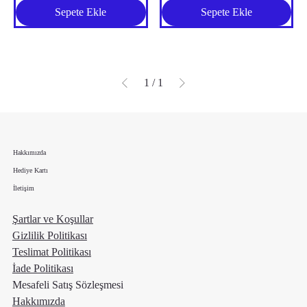
Sepete Ekle
Sepete Ekle
1
/
1
Hakkımızda
Hediye Kartı
İletişim
Şartlar ve Koşullar
Gizlilik Politikası
Teslimat Politikası
İade Politikası
Mesafeli Satış Sözleşmesi
Hakkımızda