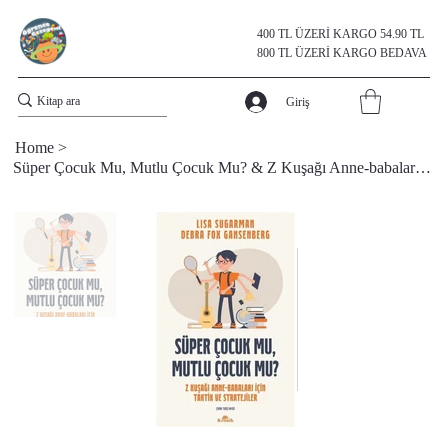
400 TL ÜZERİ KARGO 54.90 TL
800 TL ÜZERİ KARGO BEDAVA
Giriş
Home
>
Süper Çocuk Mu, Mutlu Çocuk Mu? & Z Kuşağı Anne-babaları Için Taktik