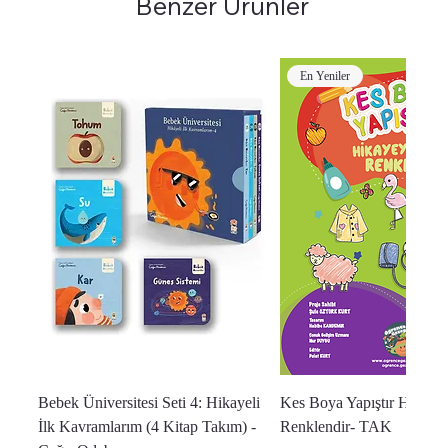
Benzer Ürünler
En Yeniler
Bebek Üniversitesi Seti 4: Hikayeli
Kes Boya Yapıştır Hikaye
İlk Kavramlarım (4 Kitap Takım) -
Renklendir- TAK