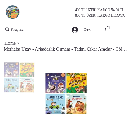
400 TL ÜZERİ KARGO 54.90 TL
800 TL ÜZERİ KARGO BEDAVA
Giriş
Home
>
Merhaba Uzay - Arkadaşlık Ormanı - Tadını Çıkar Araçlar - Çöle Dokun 4 Kitap