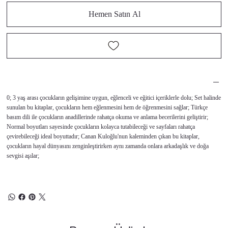
Hemen Satın Al
0; 3 yaş arası çocukların gelişimine uygun, eğlenceli ve eğitici içeriklerle dolu; Set halinde
sunulan bu kitaplar, çocukların hem eğlenmesini hem de öğrenmesini sağlar; Türkçe
basım dili ile çocukların anadillerinde rahatça okuma ve anlama becerilerini geliştirir;
Normal boyutları sayesinde çocukların kolayca tutabileceği ve sayfaları rahatça
çevirebileceği ideal boyuttadır; Canan Kuloğlu'nun kaleminden çıkan bu kitaplar,
çocukların hayal dünyasını zenginleştirirken aynı zamanda onlara arkadaşlık ve doğa
sevgisi aşılar;