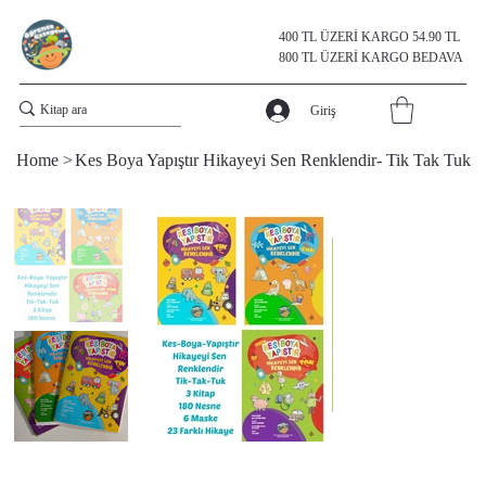
400 TL ÜZERİ KARGO 54.90 TL
800 TL ÜZERİ KARGO BEDAVA
Giriş
Home
>
Kes Boya Yapıştır Hikayeyi Sen Renklendir- Tik Tak Tuk