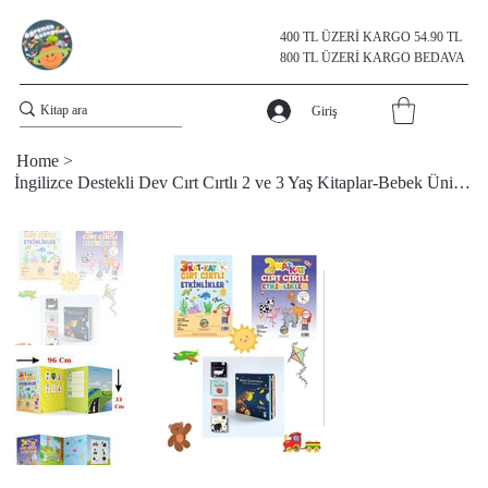
400 TL ÜZERİ KARGO 54.90 TL
800 TL ÜZERİ KARGO BEDAVA
Giriş
Home
>
İngilizce Destekli Dev Cırt Cırtlı 2 ve 3 Yaş Kitaplar-Bebek Üniversitesi