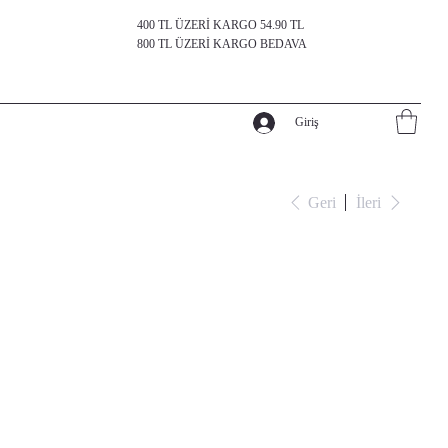
400 TL ÜZERİ KARGO 54.90 TL
800 TL ÜZERİ KARGO BEDAVA
Giriş
Geri
İleri