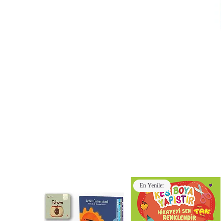
En Yeniler