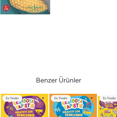
Benzer Ürünler
En Yeniler
En Yeniler
En Yeniler