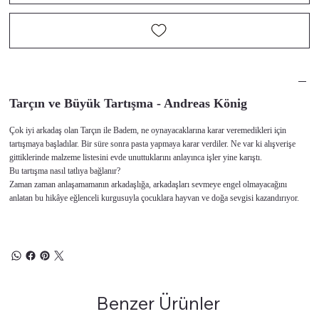
Tarçın ve Büyük Tartışma - Andreas König
Çok iyi arkadaş olan Tarçın ile Badem, ne oynayacaklarına karar veremedikleri için
tartışmaya başladılar. Bir süre sonra pasta yapmaya karar verdiler. Ne var ki alışverişe
gittiklerinde malzeme listesini evde unuttuklarını anlayınca işler yine karıştı.
Bu tartışma nasıl tatlıya bağlanır?
Zaman zaman anlaşamamanın arkadaşlığa, arkadaşları sevmeye engel olmayacağını
anlatan bu hikâye eğlenceli kurgusuyla çocuklara hayvan ve doğa sevgisi kazandırıyor.
Benzer Ürünler