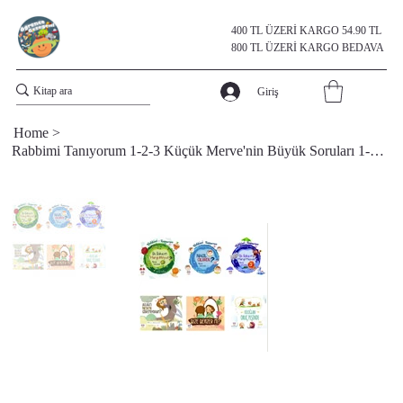
400 TL ÜZERİ KARGO 54.90 TL
800 TL ÜZERİ KARGO BEDAVA
Giriş
Home
>
Rabbimi Tanıyorum 1-2-3 Küçük Merve'nin Büyük Soruları 1-2 Keloğlan Oruç Peşinde