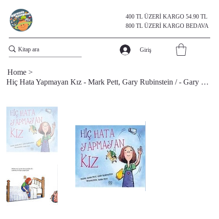
400 TL ÜZERİ KARGO 54.90 TL
800 TL ÜZERİ KARGO BEDAVA
Giriş
Home
>
Hiç Hata Yapmayan Kız - Mark Pett, Gary Rubinstein / - Gary Rubinstein,mark Pett