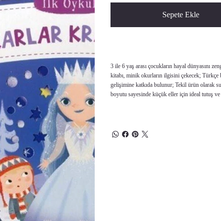
Sepete Ekle
3 ile 6 yaş arası çocukların hayal dünyasını zen
kitabı, minik okurların ilgisini çekecek; Türkçe 
gelişimine katkıda bulunur; Tekil ürün olarak s
boyutu sayesinde küçük eller için ideal tutuş 