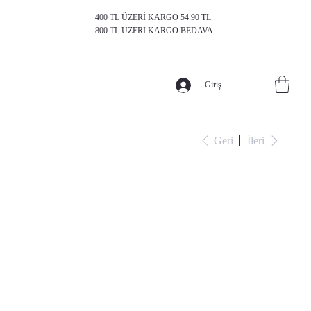
400 TL ÜZERİ KARGO 54.90 TL
800 TL ÜZERİ KARGO BEDAVA
Giriş
Geri
İleri