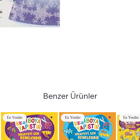
Benzer Ürünler
En Yeniler
En Yeniler
En Yeniler