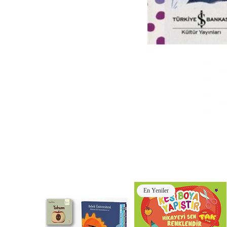
En Yeniler