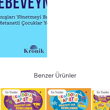
Benzer Ürünler
En Yeniler
En Yeniler
En Yeniler