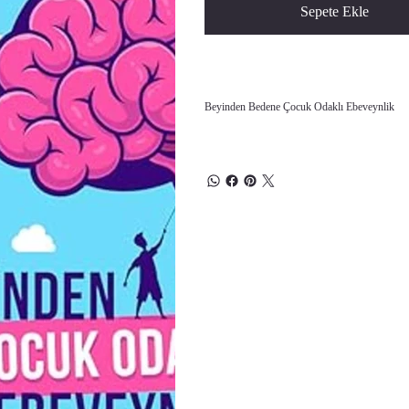
Sepete Ekle
Beyinden Bedene Çocuk Odaklı Ebeveynlik