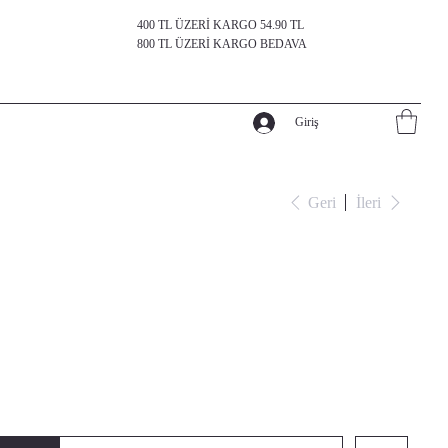
400 TL ÜZERİ KARGO 54.90 TL
800 TL ÜZERİ KARGO BEDAVA
Giriş
Geri
İleri