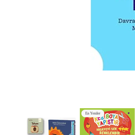
En Yeniler