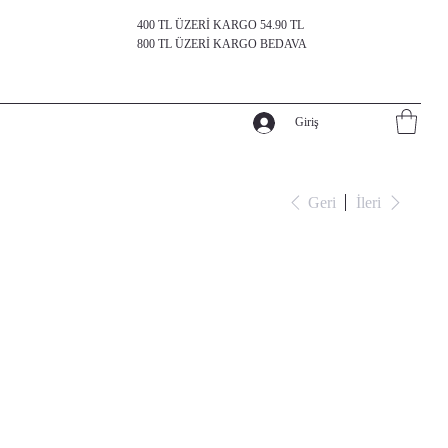
400 TL ÜZERİ KARGO 54.90 TL
800 TL ÜZERİ KARGO BEDAVA
Giriş
Geri
İleri