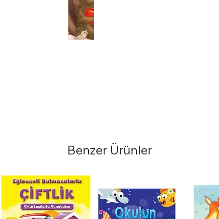
Benzer Ürünler