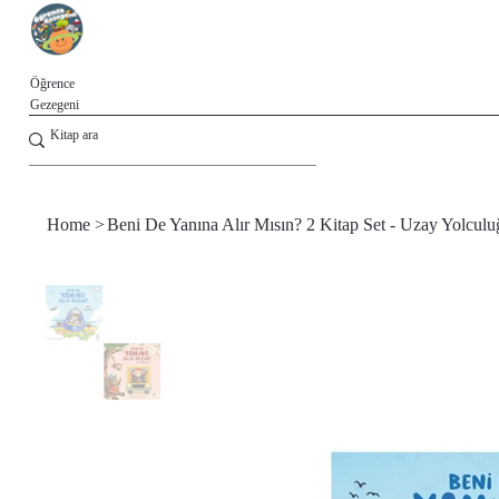
Öğrence
Gezegeni
Home
>
Beni De Yanına Alır Mısın? 2 Kitap Set - Uzay Yolcul