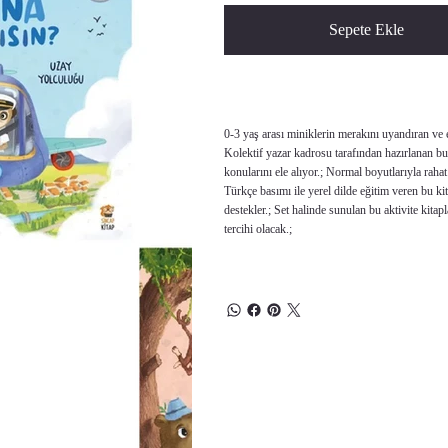
Sepete Ekle
0-3 yaş arası miniklerin merakını uyandıran ve e
Kolektif yazar kadrosu tarafından hazırlanan 
konularını ele alıyor.; Normal boyutlarıyla rahat
Türkçe basımı ile yerel dilde eğitim veren bu k
destekler.; Set halinde sunulan bu aktivite kit
tercihi olacak.;