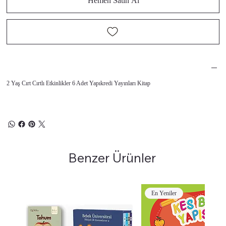
Hemen Satın Al
2 Yaş Cırt Cırtlı Etkinlikler 6 Adet Yapıkredi Yayınları Kitap
Benzer Ürünler
En Yeniler