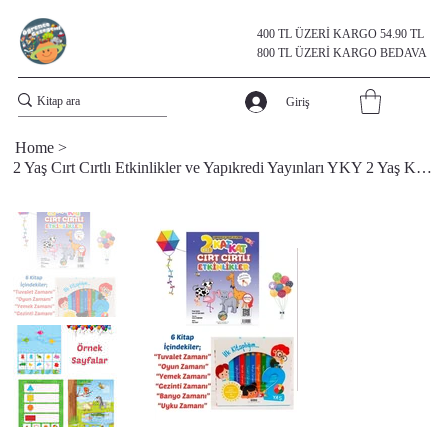
400 TL ÜZERİ KARGO 54.90 TL
800 TL ÜZERİ KARGO BEDAVA
Giriş
Home
>
2 Yaş Cırt Cırtlı Etkinlikler ve Yapıkredi Yayınları YKY 2 Yaş Kutulu Kitap Seti