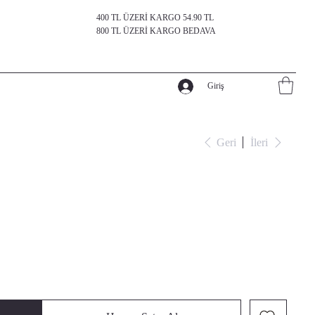
400 TL ÜZERİ KARGO 54.90 TL
800 TL ÜZERİ KARGO BEDAVA
Giriş
Geri
İleri